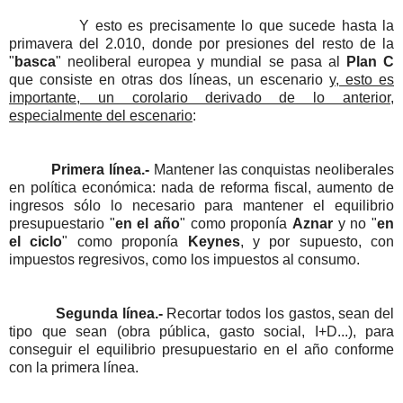
Y esto es precisamente lo que sucede hasta la
primavera del 2.010, donde por presiones del resto de la
"
basca
" neoliberal europea y mundial se pasa al
Plan C
que consiste en otras dos líneas, un escenario
y, esto es
importante, un corolario derivado de lo anterior,
especialmente del escenario
:
Primera línea.-
Mantener las conquistas neoliberales
en política económica: nada de reforma fiscal, aumento de
ingresos sólo lo necesario para mantener el equilibrio
presupuestario "
en el año
" como proponía
Aznar
y no "
en
el ciclo
" como proponía
Keynes
, y por supuesto, con
impuestos regresivos, como los impuestos al consumo.
Segunda línea.-
Recortar todos los gastos, sean del
tipo que sean (obra pública, gasto social, I+D...), para
conseguir el equilibrio presupuestario en el año conforme
con la primera línea.