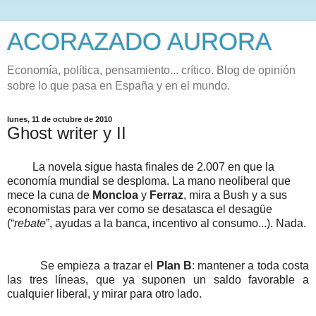
ACORAZADO AURORA
Economía, política, pensamiento... crítico. Blog de opinión
sobre lo que pasa en España y en el mundo.
lunes, 11 de octubre de 2010
Ghost writer y II
La novela sigue hasta finales de 2.007 en que la
economía mundial se desploma. La mano neoliberal que
mece la cuna de
Moncloa
y
Ferraz
, mira a Bush y a sus
economistas para ver como se desatasca el desagüe
(“
rebate
”, ayudas a la banca, incentivo al consumo...). Nada.
Se empieza a trazar el
Plan B
: mantener a toda costa
las tres líneas, que ya suponen un saldo favorable a
cualquier liberal, y mirar para otro lado.